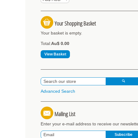
Your Shopping Basket
Your basket is empty.
Total:
Au$ 0.00
View Basket
Advanced Search
Mailing List
Enter your e-mail address to receive our newslett