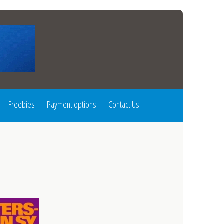
Freebies
Payment options
Contact Us