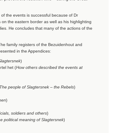
n of the events is successful because of Dr
s on the eastern border as well as his highlighting
lies. He concludes that many of the actions of the
he family registers of the Bezuidenhout and
presented in the Appendices:
Slagtersnek
)
tel het (
How others described the events at
The people of Slagtersnek – the Rebels
)
men
)
icials, soldiers and others
)
e political meaning of Slagtersnek
)