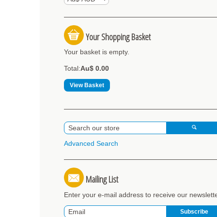
Your Shopping Basket
Your basket is empty.
Total:
Au$ 0.00
View Basket
Advanced Search
Mailing List
Enter your e-mail address to receive our newslett