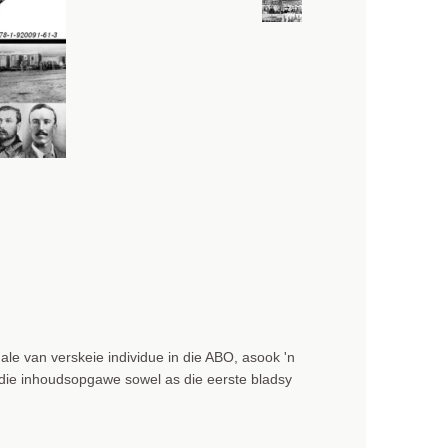
ale van verskeie individue in die ABO, asook 'n
die inhoudsopgawe sowel as die eerste bladsy