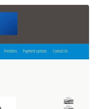
Freebies
Payment options
Contact Us