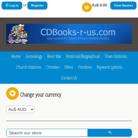
or
Au$ 0.00
Log In
Register
View Basket
Home
Genealogy
Boer War
Historical/Biographical
Town histories
Church histories
Christian
Other
Freebies
Payment options
Contact Us
Change your currency