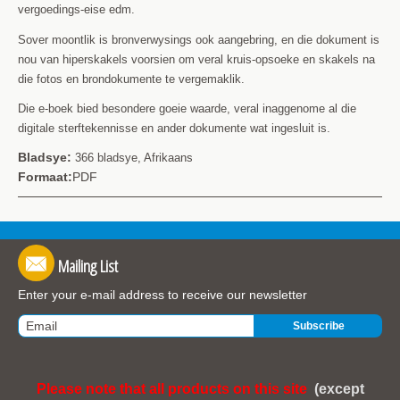
vergoedings-eise edm.
Sover moontlik is bronverwysings ook aangebring, en die dokument is
nou van hiperskakels voorsien om veral kruis-opsoeke en skakels na
die fotos en brondokumente te vergemaklik.
Die e-boek bied besondere goeie waarde, veral inaggenome al die
digitale sterftekennisse en ander dokumente wat ingesluit is.
Bladsye:
366 bladsye, Afrikaans
Formaat:
PDF
Mailing List
Enter your e-mail address to receive our newsletter
Please note that all products on this site
(except