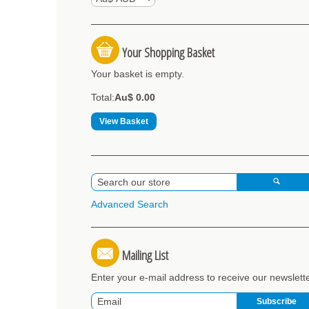
Your Shopping Basket
Your basket is empty.
Total:
Au$ 0.00
View Basket
Advanced Search
Mailing List
Enter your e-mail address to receive our newslett