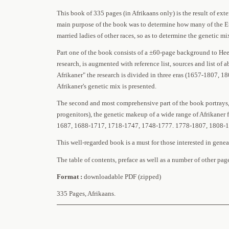
This book of 335 pages (in Afrikaans only) is the result of ext
main purpose of the book was to determine how many of the Eu
married ladies of other races, so as to determine the genetic mix
Part one of the book consists of a ±60-page background to Hees
research, is augmented with reference list, sources and list of 
Afrikaner" the research is divided in three eras (1657-1807, 
Afrikaner's genetic mix is presented.
The second and most comprehensive part of the book portrays, u
progenitors), the genetic makeup of a wide range of Afrikaner f
1687, 1688-1717, 1718-1747, 1748-1777. 1778-1807, 1808-1
This well-regarded book is a must for those interested in geneal
The table of contents, preface as well as a number of other p
Format :
downloadable PDF (zipped)
335 Pages, Afrikaans.