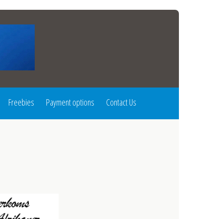
Freebies
Payment options
Contact Us