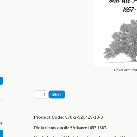
Hover over im
Product Code
: 978-1-920429-13-3
er
Die herkoms van die Afrikaner 1657-1867.