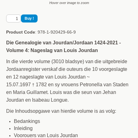
Hover over image to zoom
Product Code
: 978-1-920429-66-9
Die Genealogie van Jourdan/Jordaan 1424-2021 -
Volume 4: Nageslag van Louis Jourdan
In die vierde volume (3010 bladsye) van die uitgebreide
Jordaanregister verskaf die outeurs die 10 voorgeslagte
en 12 nageslagte van Louis Jourdan ~
15.07.1697
1782 en sy vrouens Petronella van Staden
†
en Maria Guillamet. Louis was die seun van Jehan
Jourdan en Isabeau Longue.
Die Inhoudsopgawe van hierdie volume is as volg:
Bedankings
Inleiding
Voorouers van Louis Jourdan