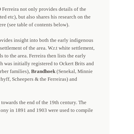
Ferreira not only provides details of the
d etc), but also shares his research on the
ere (see table of contents below).
ovides insight into both the early indigenous
e settlement of the area. W.r.t white settlement,
ls to the area. Ferreira then lists the early
 was initially registered to Ockert Brits and
rber families),
Brandhoek
(Senekal, Minnie
hyff, Scheepers & the Ferreiras) and
a towards the end of the 19th century. The
Colony in 1891 and 1903 were used to compile