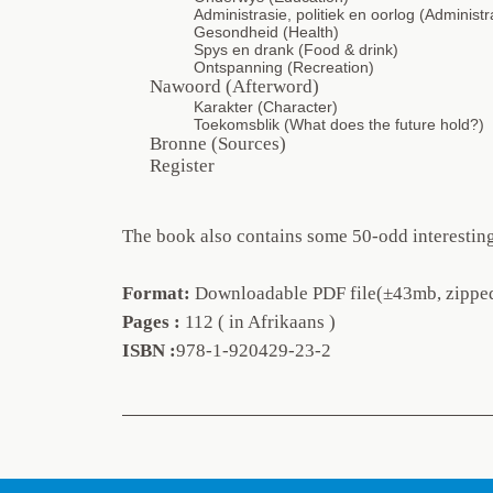
Administrasie, politiek en oorlog (Administra
Gesondheid (Health)
Spys en drank (Food & drink)
Ontspanning (Recreation)
Nawoord (Afterword)
Karakter (Character)
Toekomsblik (What does the future hold?)
Bronne (Sources)
Register
The book also contains some 50-odd interesting
Format:
Downloadable PDF file(±43mb, zippe
Pages :
112 ( in Afrikaans )
ISBN :
978-1-920429-23-2