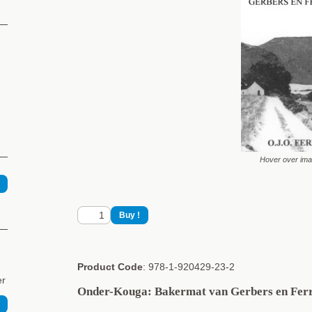
Hover over im
Product Code
: 978-1-920429-23-2
er
Onder-Kouga: Bakermat van Gerbers en Ferr