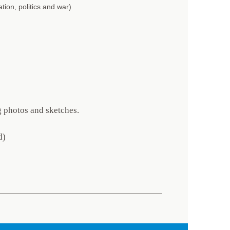
tion, politics and war)
 photos and sketches.
d)