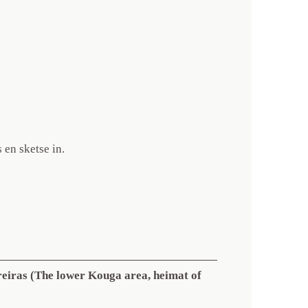
 en sketse in.
iras (The lower Kouga area, heimat of