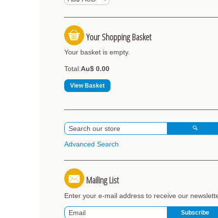
Your Shopping Basket
Your basket is empty.
Total:
Au$ 0.00
View Basket
Advanced Search
Mailing List
Enter your e-mail address to receive our newslett