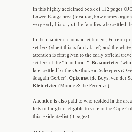
In this highly acclaimed book of 112 pages OJO 
Lower-Kouga area (location, how names orginate
very early history of the families who settled th
In the chapter on human settlement, Ferreira pr
settlers (albeit this is fairly brief) and the whit
attention is first given to the early official trave
settlers of the “loan farms”:
Braamrivier
(which
later settled by the Oosthuizen, Scheepers & Ge
& again Gerber),
Opkomst
(de Buys, van der Sc
Kleinrivier
(Minnie & the Ferreiras)
Attention is also paid to who resided in the are
lists of burghers eligible to vote in the Cape 
this residents-list (8 pages).