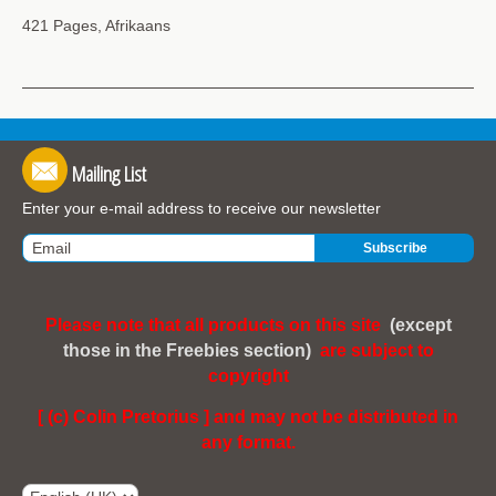
421 Pages, Afrikaans
Mailing List
Enter your e-mail address to receive our newsletter
Please note that all products on this site
(except
those in the Freebies section)
are subject to
copyright
[ (c) Colin Pretorius ] and may not be distributed in
any format.