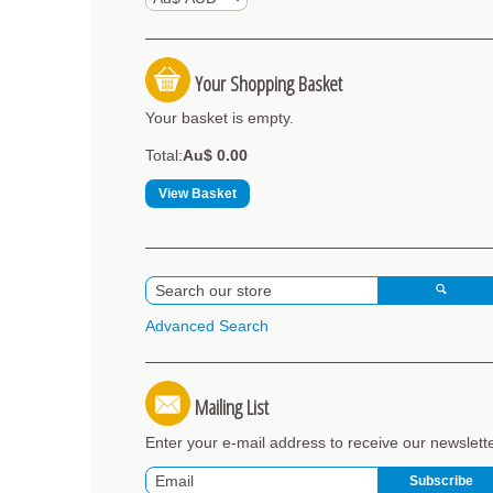
Your Shopping Basket
Your basket is empty.
Total:
Au$ 0.00
View Basket
Advanced Search
Mailing List
Enter your e-mail address to receive our newslett