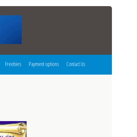
Freebies
Payment options
Contact Us