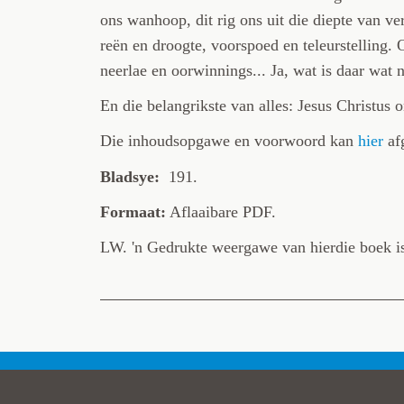
ons wanhoop, dit rig ons uit die diepte van v
reën en droogte, voorspoed en teleurstelling.
neerlae en oorwinnings... Ja, wat is daar wat 
En die belangrikste van alles: Jesus Christus 
Die inhoudsopgawe en voorwoord kan
hier
af
Bladsye:
191.
Formaat:
Aflaaibare PDF.
LW. 'n Gedrukte weergawe van hierdie boek i